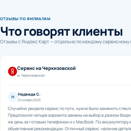
ОТЗЫВЫ ПО ФИЛИАЛАМ
Что говорят клиенты
Отзывы с Яндекс Карт — отдельно по каждому сервисному 
Сервис на Черкизовской
м. Черкизовская
Надежда С.
Н
21 ноября 2025
Случайно увидела сервис по пути, нужно было заменить стекло
Предложили четыре варианта замены на выбор в разном бюдже
же день за готовым телефоном и с MacBook. По аккумулятору 
объективные рекомендации. Отличный сервис: наличие детале