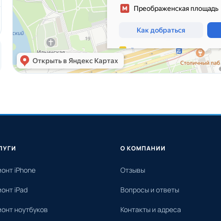
ЛУГИ
О КОМПАНИИ
онт iPhone
Отзывы
онт iPad
Вопросы и ответы
онт ноутбуков
Контакты и адреса