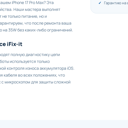
ашем iPhone 17 Pro Max? Эта
Гарантию на
ойства. Наши мастера выполнят
 не только питание, но и
гарантируем, что после ремонта ваша
 на 35W без каких-либо ограничений.
 iFix-it
водят полную диагностику цепи
боты используется только
ой контроля износа аккумулятора iOS.
 кабеля во всех положениях, что
х с микроскопом для защиты сложной