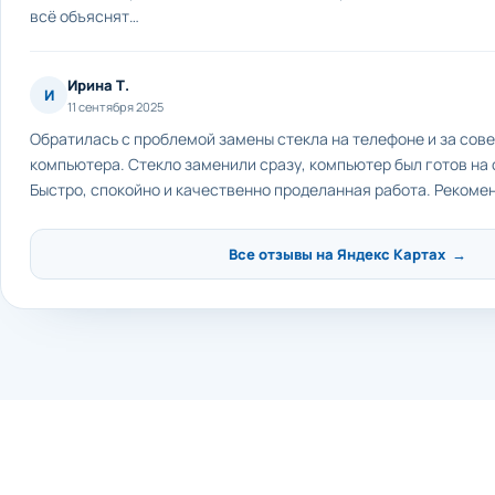
всё объяснят…
Ирина Т.
И
11 сентября 2025
Обратилась с проблемой замены стекла на телефоне и за сов
компьютера. Стекло заменили сразу, компьютер был готов на
Быстро, спокойно и качественно проделанная работа. Рекоме
Все отзывы на Яндекс Картах →