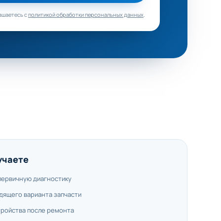
ашаетесь с
политикой обработки персональных данных
.
учаете
первичную диагностику
дящего варианта запчасти
тройства после ремонта