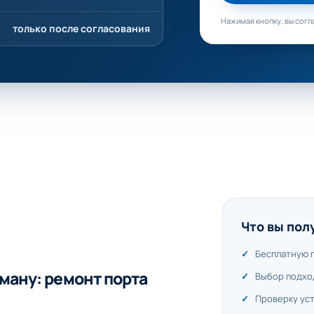
Нажимая кнопку, вы согл
только после согласования
Что вы пол
Бесплатную 
ману: ремонт порта
Выбор подхо
Проверку ус