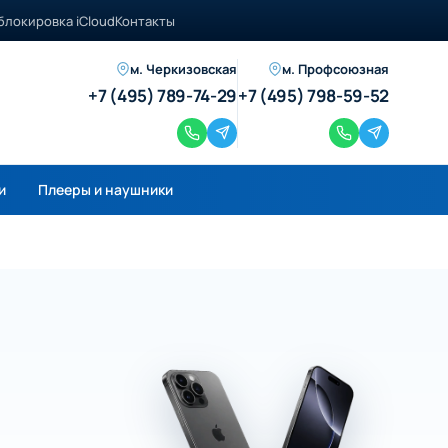
блокировка iCloud
Контакты
м. Черкизовская
м. Профсоюзная
+7 (495) 789-74-29
+7 (495) 798-59-52
и
Плееры и наушники