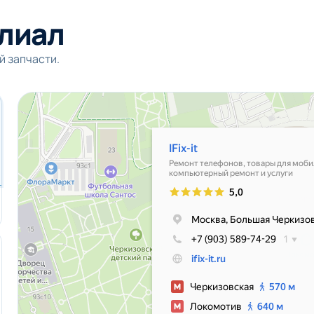
лиал
й запчасти.