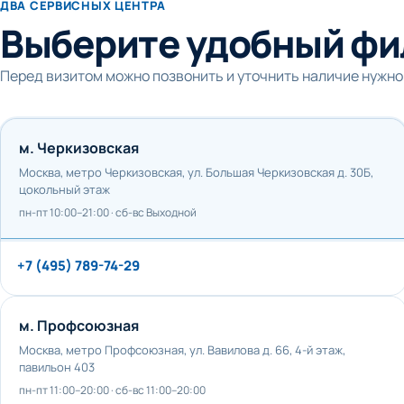
ДВА СЕРВИСНЫХ ЦЕНТРА
Выберите удобный фи
Перед визитом можно позвонить и уточнить наличие нужно
м. Черкизовская
Москва, метро Черкизовская, ул. Большая Черкизовская д. 30Б,
цокольный этаж
пн-пт 10:00–21:00 · сб-вс Выходной
+7 (495) 789-74-29
м. Профсоюзная
Москва, метро Профсоюзная, ул. Вавилова д. 66, 4-й этаж,
павильон 403
пн-пт 11:00–20:00 · сб-вс 11:00–20:00