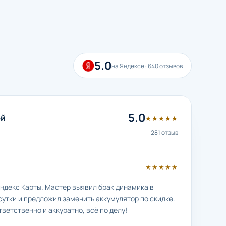
5.0
на Яндексе · 640 отзывов
5.0
ой
★★★★★
281 отзыв
★★★★★
ндекс Карты. Мастер выявил брак динамика в
сутки и предложил заменить аккумулятор по скидке.
тветственно и аккуратно, всё по делу!