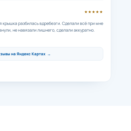
★★★★★
яя крышка разбилась вдребезги. Сделали всё при мне
анули, не навязали лишнего, сделали аккуратно.
тзывы на Яндекс Картах →