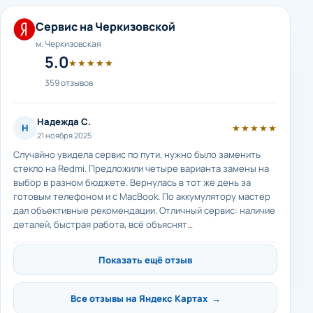
Сервис на Черкизовской
м. Черкизовская
5.0
★★★★★
359 отзывов
Надежда С.
Н
★★★★★
21 ноября 2025
Случайно увидела сервис по пути, нужно было заменить
стекло на Redmi. Предложили четыре варианта замены на
выбор в разном бюджете. Вернулась в тот же день за
готовым телефоном и с MacBook. По аккумулятору мастер
дал объективные рекомендации. Отличный сервис: наличие
деталей, быстрая работа, всё объяснят…
Показать ещё отзыв
Все отзывы на Яндекс Картах →