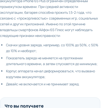
аккумулятора
iPhone
6
S
Plus
ограничен определенным
промежутком времени. При средней активности
эксплуатации, батарея способна прожить 1,5-2 года, что
связано с «прожорливостью» современных игр, социальных
сетей и других приложений. Именно по этой причине
владельцы смартфонов Айфон 6
S
Плюс могут наблюдать
следующие признаки неисправности:
Скачки уровня заряда, например, со 100% до 50%, с 50%
до 10% и наоборот;
Показатель заряда не меняется на протяжении
длительного времени, а затем спускается до минимума;
Корпус аппарата начал деформироваться, что вызвано
вздутием аккумулятора;
Девайс не включается и не принимает заряд.
Что вы получаете