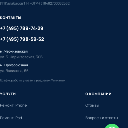
ИП Калабасов Т.Н. · ОГРН 318482700032532
КОНТАКТЫ
+7 (495) 789-74-29
+7 (495) 798-59-52
м. Черкизовская
ул. Б. Черкизовская, 30Б
м. Профсоюзная
ул. Вавилова, 66
График работы указан в разделе «Филиалы»
УСЛУГИ
О КОМПАНИИ
Ремонт iPhone
Отзывы
Ремонт iPad
Вопросы и ответы