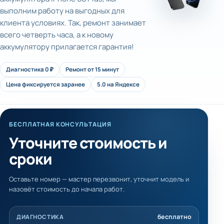
выполним работу на выгодных для
клиента условиях. Так, ремонт занимает
всего четверть часа, а к новому
аккумулятору прилагается гарантия!
Диагностика 0 ₽
Ремонт от 15 минут
Цена фиксируется заранее
5.0 на Яндексе
БЕСПЛАТНАЯ КОНСУЛЬТАЦИЯ
Уточните стоимость и
сроки
Оставьте номер — мастер перезвонит, уточнит модель и
назовёт стоимость до начала работ.
бесплатно
ДИАГНОСТИКА