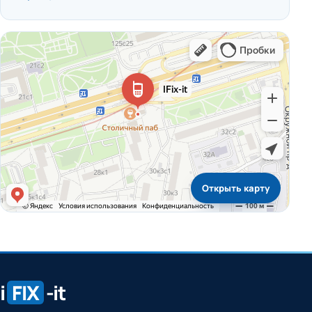
Открыть карту
i
FIX
-it