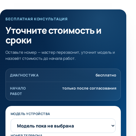
БЕСПЛАТНАЯ КОНСУЛЬТАЦИЯ
Уточните стоимость и
сроки
Оставьте номер — мастер перезвонит, уточнит модель и
назовёт стоимость до начала работ.
бесплатно
ДИАГНОСТИКА
только после согласования
НАЧАЛО
РАБОТ
Не заполняйте это поле
МОДЕЛЬ УСТРОЙСТВА
НОМЕР ТЕЛЕФОНА