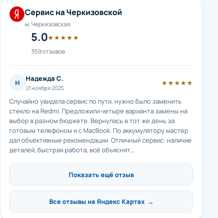
Сервис на Черкизовской
м. Черкизовская
5.0
★★★★★
359 отзывов
Надежда С.
Н
★★★★★
21 ноября 2025
Случайно увидела сервис по пути, нужно было заменить
стекло на Redmi. Предложили четыре варианта замены на
выбор в разном бюджете. Вернулась в тот же день за
готовым телефоном и с MacBook. По аккумулятору мастер
дал объективные рекомендации. Отличный сервис: наличие
деталей, быстрая работа, всё объяснят…
Показать ещё отзыв
Все отзывы на Яндекс Картах →