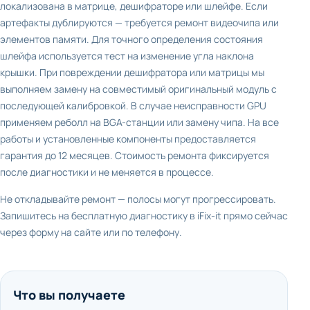
локализована в матрице, дешифраторе или шлейфе. Если
артефакты дублируются — требуется ремонт видеочипа или
элементов памяти. Для точного определения состояния
шлейфа используется тест на изменение угла наклона
крышки. При повреждении дешифратора или матрицы мы
выполняем замену на совместимый оригинальный модуль с
последующей калибровкой. В случае неисправности GPU
применяем реболл на BGA-станции или замену чипа. На все
работы и установленные компоненты предоставляется
гарантия до 12 месяцев. Стоимость ремонта фиксируется
после диагностики и не меняется в процессе.
Не откладывайте ремонт — полосы могут прогрессировать.
Запишитесь на бесплатную диагностику в iFix-it прямо сейчас
через форму на сайте или по телефону.
Что вы получаете