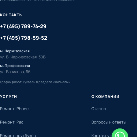
КОНТАКТЫ
+7 (495) 789-74-29
+7 (495) 798-59-52
м. Черкизовская
ул. Б. Черкизовская, 30Б
м. Профсоюзная
ул. Вавилова, 66
График работы указан в разделе «Филиалы»
УСЛУГИ
О КОМПАНИИ
Ремонт iPhone
Отзывы
Ремонт iPad
Вопросы и ответы
Ремонт ноутбуков
Контакты и адреса