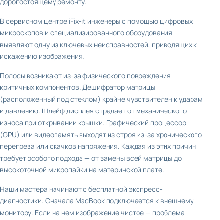
дорогостоящему ремонту.
В сервисном центре iFix-it инженеры с помощью цифровых
микроскопов и специализированного оборудования
выявляют одну из ключевых неисправностей, приводящих к
искажению изображения.
Полосы возникают из-за физического повреждения
критичных компонентов. Дешифратор матрицы
(расположенный под стеклом) крайне чувствителен к ударам
и давлению. Шлейф дисплея страдает от механического
износа при открывании крышки. Графический процессор
(GPU) или видеопамять выходят из строя из-за хронического
перегрева или скачков напряжения. Каждая из этих причин
требует особого подхода — от замены всей матрицы до
высокоточной микропайки на материнской плате.
Наши мастера начинают с бесплатной экспресс-
диагностики. Сначала MacBook подключается к внешнему
монитору. Если на нем изображение чистое — проблема