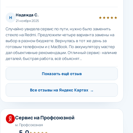
Надежда С.
Н
★★★★★
21 ноября 2025
Случайно увидела сервис по пути, нужно было заменить
стекло на Redmi. Предложили четыре варианта замены на
выбор в разном бюджете. Вернулась в тот же день за
готовым телефоном и с MacBook. По аккумулятору мастер
дал объективные рекомендации. Отличный сервис: наличие
деталей, быстрая работа, всё объяснят…
Показать ещё отзыв
Все отзывы на Яндекс Картах →
Сервис на Профсоюзной
м. Профсоюзная
5.0
★★★★★