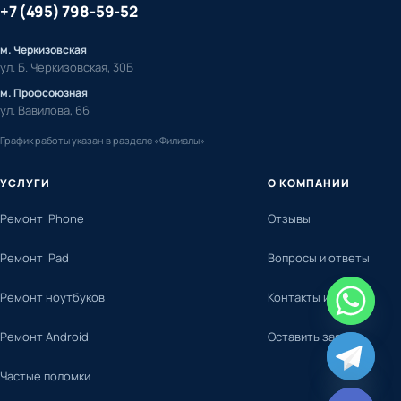
+7 (495) 798-59-52
м. Черкизовская
ул. Б. Черкизовская, 30Б
м. Профсоюзная
ул. Вавилова, 66
График работы указан в разделе «Филиалы»
УСЛУГИ
О КОМПАНИИ
Ремонт iPhone
Отзывы
Ремонт iPad
Вопросы и ответы
Ремонт ноутбуков
Контакты и адреса
Ремонт Android
Оставить заявку
chaty
Частые поломки
Hide