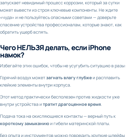
запускает невидимый процесс коррозии, который за сутки
может вывести из строя ключевые компоненты. Не ждите
«чуда» и не пользуйтесь опасными советами — доверьте
спасение устройства профессионалам, которые знают, как
обратить ущерб вспять.
Чего НЕЛЬЗЯ делать, если iPhone
намок?
Избегайте этих ошибок, чтобы не усугубить ситуацию в разы:
Горячий воздух может
загнать влагу глубже
и расплавить
клейкие элементы внутри корпуса.
Этот метод практически бесполезен против жидкости уже
внутри устройства и
тратит драгоценное время
.
Подача тока на окисляющиеся контакты — верный путь к
короткому замыканию
и гибели материнской платы.
Без опыта и инструментов можно повредить хрупкие шлейфы