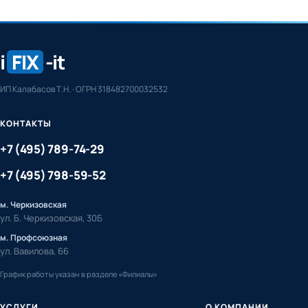
i
FIX
-it
ИП Калабасов Т.Н. · ОГРН 318482700032532
КОНТАКТЫ
+7 (495) 789-74-29
+7 (495) 798-59-52
м. Черкизовская
ул. Б. Черкизовская, 30Б
м. Профсоюзная
ул. Вавилова, 66
График работы указан в разделе «Филиалы»
УСЛУГИ
О КОМПАНИИ