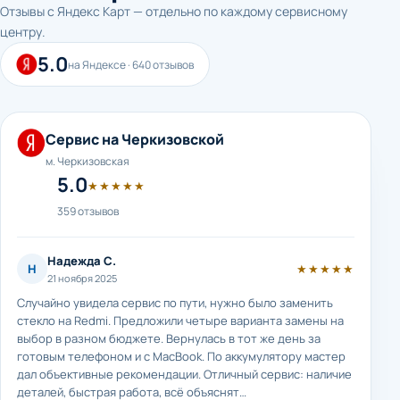
Отзывы с Яндекс Карт — отдельно по каждому сервисному
центру.
5.0
на Яндексе · 640 отзывов
Сервис на Черкизовской
м. Черкизовская
5.0
★★★★★
359 отзывов
Надежда С.
Н
★★★★★
21 ноября 2025
Случайно увидела сервис по пути, нужно было заменить
стекло на Redmi. Предложили четыре варианта замены на
выбор в разном бюджете. Вернулась в тот же день за
готовым телефоном и с MacBook. По аккумулятору мастер
дал объективные рекомендации. Отличный сервис: наличие
деталей, быстрая работа, всё объяснят…