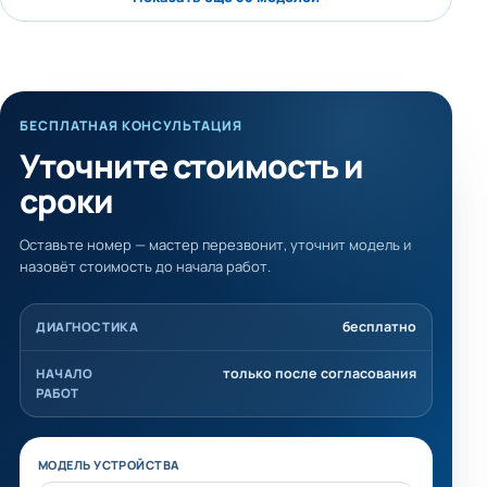
БЕСПЛАТНАЯ КОНСУЛЬТАЦИЯ
Уточните стоимость и
сроки
Оставьте номер — мастер перезвонит, уточнит модель и
назовёт стоимость до начала работ.
бесплатно
ДИАГНОСТИКА
только после согласования
НАЧАЛО
РАБОТ
Не заполняйте это поле
МОДЕЛЬ УСТРОЙСТВА