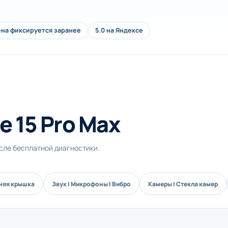
на фиксируется заранее
5.0 на Яндексе
e 15 Pro Max
осле бесплатной диагностики.
дняя крышка
Звук | Микрофоны | Вибро
Камеры | Стекла камер