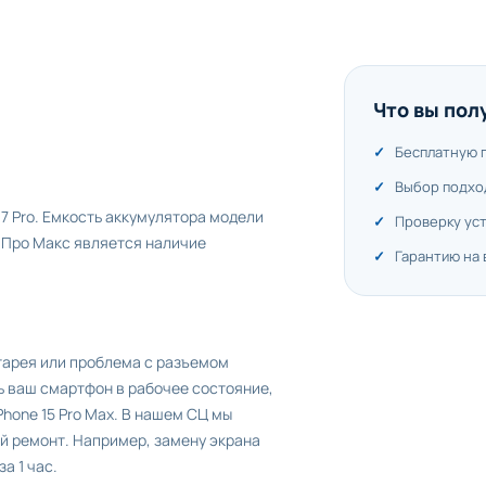
Что вы пол
Бесплатную 
Выбор подхо
7 Pro. Емкость аккумулятора модели
Проверку ус
 Про Макс является наличие
Гарантию на
атарея или проблема с разъемом
ь ваш смартфон в рабочее состояние,
hone 15 Pro Max. В нашем СЦ мы
й ремонт. Например, замену экрана
а 1 час.