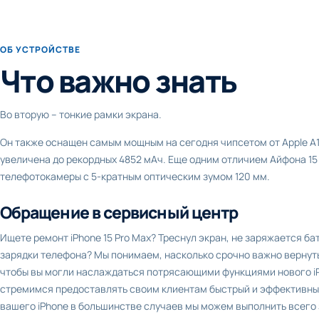
ОБ УСТРОЙСТВЕ
Что важно знать
Во вторую – тонкие рамки экрана.
Он также оснащен самым мощным на сегодня чипсетом от Apple А1
увеличена до рекордных 4852 мАч. Еще одним отличием Айфона 15
телефотокамеры с 5-кратным оптическим зумом 120 мм.
Обращение в сервисный центр
Ищете ремонт iPhone 15 Pro Max? Треснул экран, не заряжается б
зарядки телефона? Мы понимаем, насколько срочно важно вернут
чтобы вы могли наслаждаться потрясающими функциями нового iP
стремимся предоставлять своим клиентам быстрый и эффективны
вашего iPhone в большинстве случаев мы можем выполнить всего з