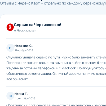
Отзывы с Яндекс Карт — отдельно по каждому сервисному 
Сервис на Черкизовской
м. Черкизовская
Надежда С.
Н
21 ноября 2025
Случайно увидела сервис по пути, нужно было заменить стекло
Предложили четыре варианта замены на выбор в разном бюдже
же день за готовым телефоном и с MacBook. По аккумулятору 
объективные рекомендации. Отличный сервис: наличие детале
всё объяснят…
Ирина Т.
И
11 сентября 2025
Обратилась с проблемой замены стекла на телефоне и за сов