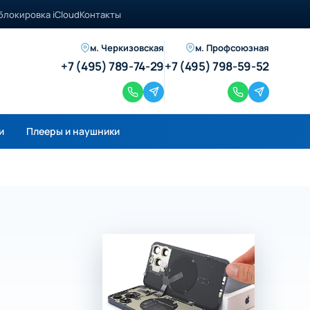
блокировка iCloud
Контакты
м. Черкизовская
м. Профсоюзная
+7 (495) 789-74-29
+7 (495) 798-59-52
и
Плееры и наушники