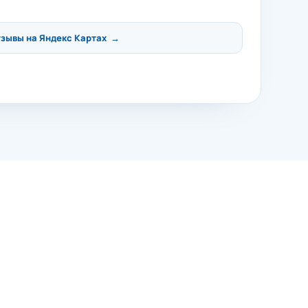
тзывы на Яндекс Картах →