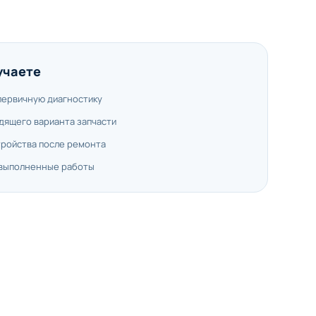
учаете
первичную диагностику
дящего варианта запчасти
тройства после ремонта
 выполненные работы