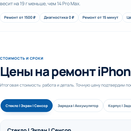
весит на 19 г меньше, чем 14 Pro Max.
Ремонт от 1500 ₽
Диагностика 0 ₽
Ремонт от 15 минут
Це
СТОИМОСТЬ И СРОКИ
Цены на ремонт iPhon
Итоговая стоимость: работа и деталь. Точную цену подтвердим п
Стекло | Экран | Сенсор
Зарядка | Аккумулятор
Корпус | За
Стекло | Экран | Сенсор