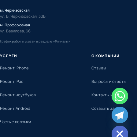
м. Черкизовская
ул. Б. Черкизовская, 30Б
м. Профсоюзная
ул. Вавилова, 66
График работы указан в разделе «Филиалы»
УСЛУГИ
О КОМПАНИИ
Ремонт iPhone
Отзывы
Ремонт iPad
Вопросы и ответы
Ремонт ноутбуков
Контакты и адреса
Ремонт Android
Оставить заявку
chaty
Частые поломки
Hide