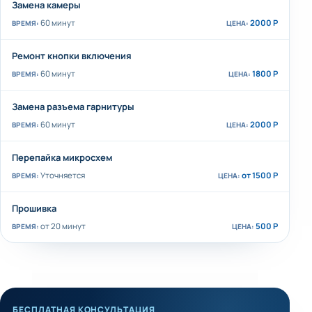
Замена камеры
60 минут
2000 Р
Ремонт кнопки включения
60 минут
1800 Р
Замена разъема гарнитуры
60 минут
2000 Р
Перепайка микросхем
Уточняется
от 1500 Р
Прошивка
от 20 минут
500 Р
БЕСПЛАТНАЯ КОНСУЛЬТАЦИЯ