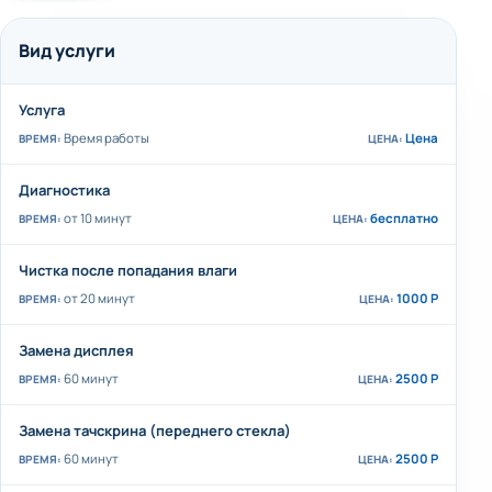
Вид услуги
Услуга
Время работы
Цена
Диагностика
от 10 минут
бесплатно
Чистка после попадания влаги
от 20 минут
1000 Р
Замена дисплея
60 минут
2500 Р
Замена тачскрина (переднего стекла)
60 минут
2500 Р