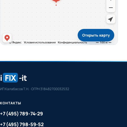
Открыть карту
i
FIX
-it
ИП Калабасов Т.Н. · ОГРН 318482700032532
КОНТАКТЫ
+7 (495) 789-74-29
+7 (495) 798-59-52