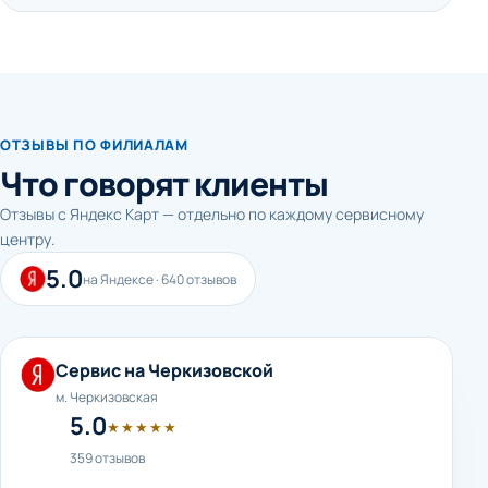
ОТЗЫВЫ ПО ФИЛИАЛАМ
Что говорят клиенты
Отзывы с Яндекс Карт — отдельно по каждому сервисному
центру.
5.0
на Яндексе · 640 отзывов
Сервис на Черкизовской
м. Черкизовская
5.0
★★★★★
359 отзывов