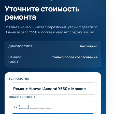
Уточните стоимость
ремонта
Оставьте номер — мастер перезвонит, уточнит детали по
Huawei Ascend Y550 в Москве и назовёт следующий шаг.
бесплатно
ДИАГНОСТИКА
только после согласования
НАЧАЛО
РАБОТ
Не заполняйте это поле
УСТРОЙСТВО
НОМЕР ТЕЛЕФОНА