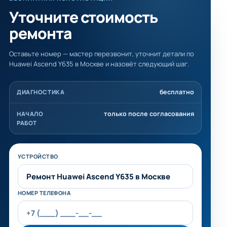
Уточните стоимость
ремонта
Оставьте номер — мастер перезвонит, уточнит детали по
Huawei Ascend Y635 в Москве и назовёт следующий шаг.
бесплатно
ДИАГНОСТИКА
только после согласования
НАЧАЛО
РАБОТ
Не заполняйте это поле
УСТРОЙСТВО
НОМЕР ТЕЛЕФОНА