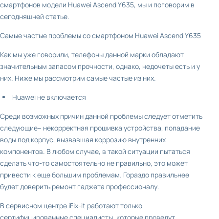
смартфонов модели Huawei Ascend Y635, мы и поговорим в
сегодняшней статье.
Самые частые проблемы со смартфоном Huawei Ascend Y635
Как мы уже говорили, телефоны данной марки обладают
значительным запасом прочности, однако, недочеты есть и у
них. Ниже мы рассмотрим самые частые из них.
Huawei не включается
Среди возможных причин данной проблемы следует отметить
следующие– некорректная прошивка устройства, попадание
воды под корпус, вызвавшая коррозию внутренних
компонентов. В любом случае, в такой ситуации пытаться
сделать что-то самостоятельно не правильно, это может
привести к еще большим проблемам. Гораздо правильнее
будет доверить ремонт гаджета профессионалу.
В сервисном центре iFix-it работают только
сертифицированные специалисты, которые проведут