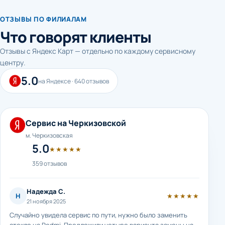
ОТЗЫВЫ ПО ФИЛИАЛАМ
Что говорят клиенты
Отзывы с Яндекс Карт — отдельно по каждому сервисному
центру.
5.0
на Яндексе · 640 отзывов
Сервис на Черкизовской
м. Черкизовская
5.0
★★★★★
359 отзывов
Надежда С.
Н
★★★★★
21 ноября 2025
Случайно увидела сервис по пути, нужно было заменить