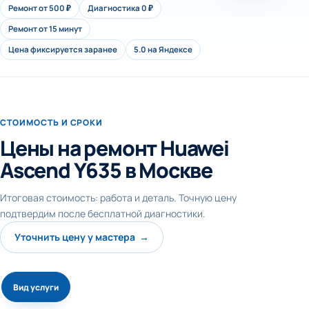
Ремонт от 500 ₽
Диагностика 0 ₽
Ремонт от 15 минут
Цена фиксируется заранее
5.0 на Яндексе
СТОИМОСТЬ И СРОКИ
Цены на ремонт Huawei
Ascend Y635 в Москве
Итоговая стоимость: работа и деталь. Точную цену
подтвердим после бесплатной диагностики.
Уточнить цену у мастера →
Вид услуги