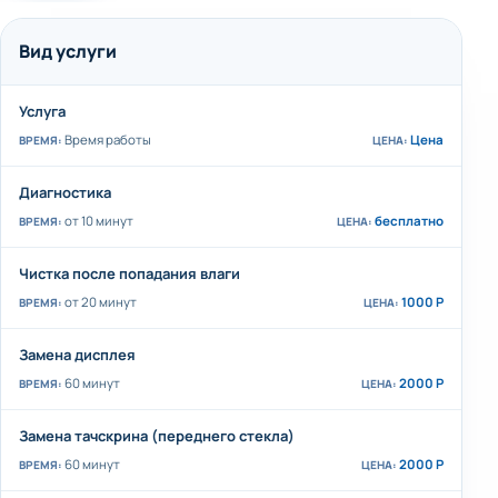
Вид услуги
Услуга
Время работы
Цена
Диагностика
от 10 минут
бесплатно
Чистка после попадания влаги
от 20 минут
1000 Р
Замена дисплея
60 минут
2000 Р
Замена тачскрина (переднего стекла)
60 минут
2000 Р