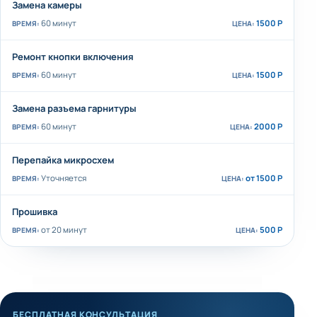
Замена камеры
60 минут
1500 Р
Ремонт кнопки включения
60 минут
1500 Р
Замена разъема гарнитуры
60 минут
2000 Р
Перепайка микросхем
Уточняется
от 1500 Р
Прошивка
от 20 минут
500 Р
БЕСПЛАТНАЯ КОНСУЛЬТАЦИЯ