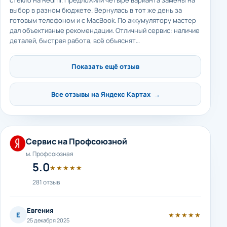
стекло на Redmi. Предложили четыре варианта замены на
выбор в разном бюджете. Вернулась в тот же день за
готовым телефоном и с MacBook. По аккумулятору мастер
дал объективные рекомендации. Отличный сервис: наличие
деталей, быстрая работа, всё объяснят…
Показать ещё отзыв
Все отзывы на Яндекс Картах →
Сервис на Профсоюзной
м. Профсоюзная
5.0
★★★★★
281 отзыв
Евгения
Е
★★★★★
25 декабря 2025