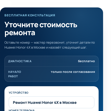
БЕСПЛАТНАЯ КОНСУЛЬТАЦИЯ
Уточните стоимость
ремонта
Оставьте номер — мастер перезвонит, уточнит детали по
Huawei Honor 4X в Москве и назовёт следующий шаг.
бесплатно
ДИАГНОСТИКА
только после согласования
НАЧАЛО
РАБОТ
Не заполняйте это поле
УСТРОЙСТВО
НОМЕР ТЕЛЕФОНА