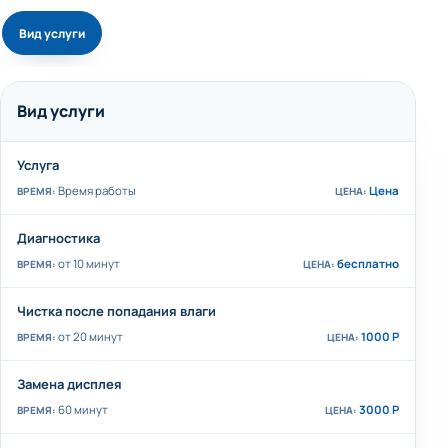
Вид услуги
Вид услуги
Услуга
Время работы
Цена
Диагностика
от 10 минут
бесплатно
Чистка после попадания влаги
от 20 минут
1000 Р
Замена дисплея
60 минут
3000 Р