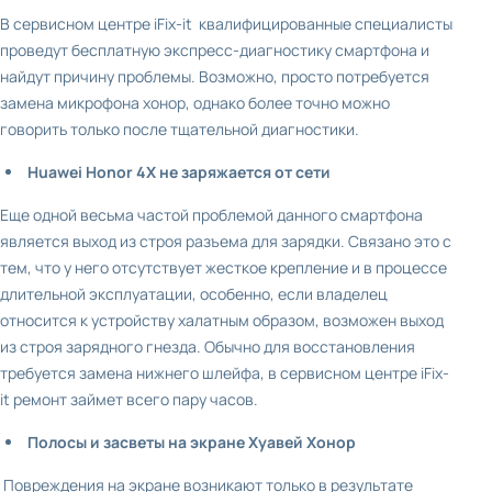
В сервисном центре iFix-it квалифицированные специалисты
проведут бесплатную экспресс-диагностику смартфона и
найдут причину проблемы. Возможно, просто потребуется
замена микрофона хонор, однако более точно можно
говорить только после тщательной диагностики.
Huawei Honor 4X не заряжается от сети
Еще одной весьма частой проблемой данного смартфона
является выход из строя разъема для зарядки. Связано это с
тем, что у него отсутствует жесткое крепление и в процессе
длительной эксплуатации, особенно, если владелец
относится к устройству халатным образом, возможен выход
из строя зарядного гнезда. Обычно для восстановления
требуется замена нижнего шлейфа, в сервисном центре iFix-
it ремонт займет всего пару часов.
Полосы и засветы на экране Хуавей Хонор
Повреждения на экране возникают только в результате