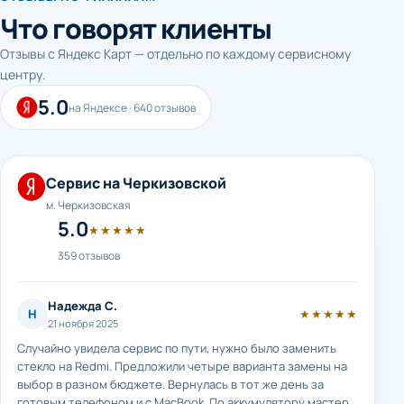
Что говорят клиенты
Отзывы с Яндекс Карт — отдельно по каждому сервисному
центру.
5.0
на Яндексе · 640 отзывов
Сервис на Черкизовской
м. Черкизовская
5.0
★★★★★
359 отзывов
Надежда С.
Н
★★★★★
21 ноября 2025
Случайно увидела сервис по пути, нужно было заменить
стекло на Redmi. Предложили четыре варианта замены на
выбор в разном бюджете. Вернулась в тот же день за
готовым телефоном и с MacBook. По аккумулятору мастер