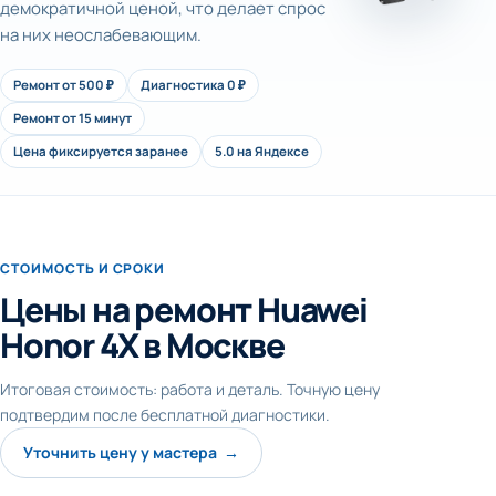
демократичной ценой, что делает спрос
на них неослабевающим.
Ремонт от 500 ₽
Диагностика 0 ₽
Ремонт от 15 минут
Цена фиксируется заранее
5.0 на Яндексе
СТОИМОСТЬ И СРОКИ
Цены на ремонт Huawei
Honor 4X в Москве
Итоговая стоимость: работа и деталь. Точную цену
подтвердим после бесплатной диагностики.
Уточнить цену у мастера →