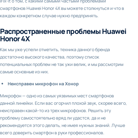
iFix-it о том, с какими самыми частыми проблемами
смартфонов Huawei Honor 4X вы можете столкнуться и что в
каждом конкретном случае нужно предпринять.
Распространенные проблемы Huawei
Honor 4X
Как мы уже успели отметить, техника данного бренда
достаточно высокого качества, поэтому список
потенциальных проблем не так ужи велик, и мы рассмотрим
самые основные из них.
Неисправен микрофон на Хонор
Микрофон — одно из самых уязвимых мест смартфонов
данной линейки. Если вас огорчил плохой звук, скорее всего,
неисправен какой-то из трех микрофонов. Решить эту
проблему самостоятельно вряд ли удастся, да и не
рекомендуется этого делать, не имея нужных знаний. Лучше
всего доверить смартфон в руки профессионалов.