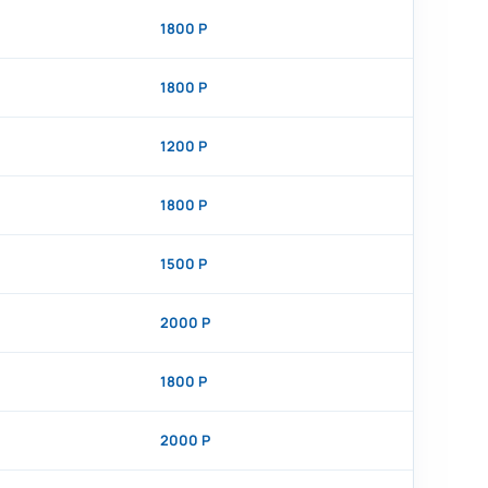
1800 Р
1800 Р
1200 Р
1800 Р
1500 Р
2000 Р
1800 Р
2000 Р