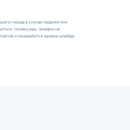
ного гнезда в случае падения или
браться, почему ваш телефон не
нтактов и понадобится замена шлейфа