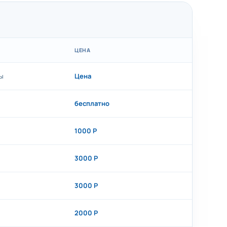
ЦЕНА
ы
Цена
бесплатно
1000 Р
3000 Р
3000 Р
2000 Р