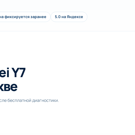
на фиксируется заранее
5.0 на Яндексе
i Y7
кве
осле бесплатной диагностики.