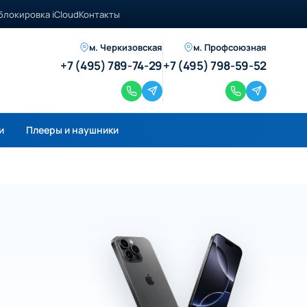
блокировка iCloud
Контакты
м. Черкизовская
м. Профсоюзная
+7 (495) 789-74-29
+7 (495) 798-59-52
и
Плееры и наушники