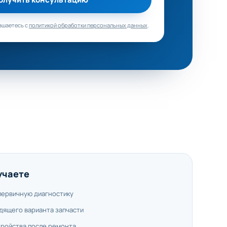
ашаетесь с
политикой обработки персональных данных
.
учаете
первичную диагностику
дящего варианта запчасти
тройства после ремонта