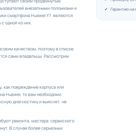
е уступают своим продвинутым
ользователей внезапными поломками и
Гарантию на
ломки смартфона Huawei Y7 являются
с одной из них.
ысоким качеством, поэтому в списке
ятся сами владельцы. Рассмотрим
, как повреждение корпуса или
 на Huawei, то вам необходимо
ксную диагностику и выяснят, не
ребуют ремонта, мастера сервисного
инут. В случае более серьезных