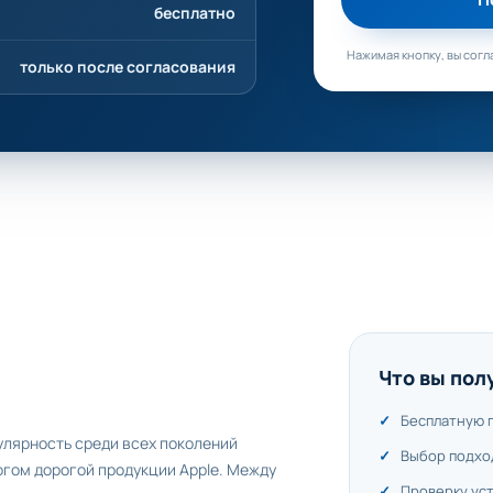
бесплатно
Нажимая кнопку, вы согл
только после согласования
Что вы пол
Бесплатную 
лярность среди всех поколений
Выбор подхо
гом дорогой продукции Apple. Между
Проверку ус