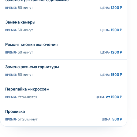
60 минут
1200 Р
Замена камеры
60 минут
1500 Р
Ремонт кнопки включения
60 минут
1200 Р
Замена разъема гарнитуры
60 минут
1500 Р
Перепайка микросхем
Уточняется
от 1500 Р
Прошивка
от 20 минут
500 Р