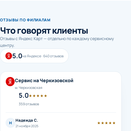
ОТЗЫВЫ ПО ФИЛИАЛАМ
Что говорят клиенты
Отзывы с Яндекс Карт — отдельно по каждому сервисному
центру.
5.0
на Яндексе · 640 отзывов
Сервис на Черкизовской
м. Черкизовская
5.0
★★★★★
359 отзывов
Надежда С.
Н
★★★★★
21 ноября 2025