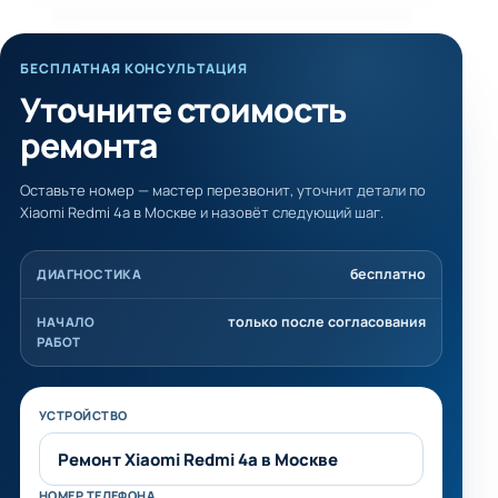
БЕСПЛАТНАЯ КОНСУЛЬТАЦИЯ
Уточните стоимость
ремонта
Оставьте номер — мастер перезвонит, уточнит детали по
Xiaomi Redmi 4a в Москве и назовёт следующий шаг.
бесплатно
ДИАГНОСТИКА
только после согласования
НАЧАЛО
РАБОТ
Не заполняйте это поле
УСТРОЙСТВО
НОМЕР ТЕЛЕФОНА