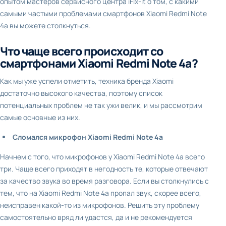
опытом мастеров сервисного центра iFix-it о том, с какими
самыми частыми проблемами смартфонов Xiaomi Redmi Note
4a вы можете столкнуться.
Что чаще всего происходит со
смартфонами Xiaomi Redmi Note 4a?
Как мы уже успели отметить, техника бренда Xiaomi
достаточно высокого качества, поэтому список
потенциальных проблем не так ужи велик, и мы рассмотрим
самые основные из них.
Сломался
микрофон
Xiaomi Redmi Note 4a
Начнем с того, что микрофонов у Xiaomi Redmi Note 4a всего
три. Чаще всего приходят в негодность те, которые отвечают
за качество звука во время разговора. Если вы столкнулись с
тем, что на Xiaomi Redmi Note 4a пропал звук, скорее всего,
неисправен какой-то из микрофонов. Решить эту проблему
самостоятельно вряд ли удастся, да и не рекомендуется