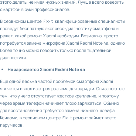
этого делать, не имея нужных знаний. Лучше всего доверить
смартфон в руки профессионалов.
В сервисном центре iFix-it квалифицированные специалисты
проведут бесплатную экспресс-диагностику смартфона и
решат, какой ремонт Xiaomi необходим. Возможно, просто
потребуется замена микрофона Xiaomi Redmi Note 4a, однако
более точно можно говорить только после тщательной
диагностики.
Не заряжается Xiaomi Redmi
Note 4a
Еще одной весьма частой проблемой смартфона Xiaomi
является выход из строя разъема для зарядки. Связано это с
тем, что у него отсутствует жесткое крепление, и поэтому
через время телефон начинает плохо заряжаться. Обычно
для восстановления требуется замена нижнего шлейфа
Ксиаоми, в сервисном центре iFix-it ремонт займет всего
пару часов.