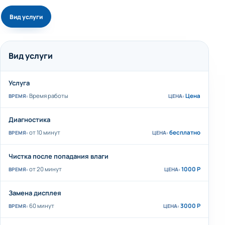
Вид услуги
Вид услуги
Услуга
Время работы
Цена
Диагностика
от 10 минут
бесплатно
Чистка после попадания влаги
от 20 минут
1000 Р
Замена дисплея
60 минут
3000 Р