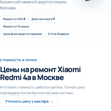
бюджетной заменой дорогостоящим
брендам.
Ремонт от 500 ₽
Диагностика 0 ₽
Ремонт от 15 минут
Цена фиксируется заранее
5.0 на Яндексе
СТОИМОСТЬ И СРОКИ
Цены на ремонт Xiaomi
Redmi 4a в Москве
Итоговая стоимость: работа и деталь. Точную цену
подтвердим после бесплатной диагностики.
Уточнить цену у мастера →