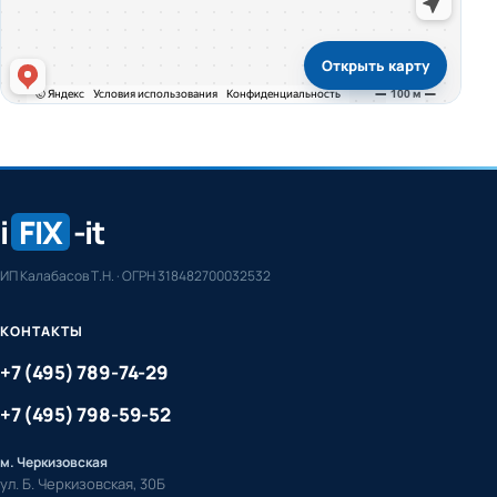
Открыть карту
i
FIX
-it
ИП Калабасов Т.Н. · ОГРН 318482700032532
КОНТАКТЫ
+7 (495) 789-74-29
+7 (495) 798-59-52
м. Черкизовская
ул. Б. Черкизовская, 30Б