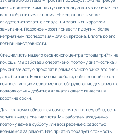
Замена aux-разъёма – простая процедура. Она не требует
много времени, комплектующие всегда есть в наличии, но
важно обратиться вовремя. Неисправность может
свидетельствовать о попадании влаги или коротком
замыкании. Подобное может привести к другим, более
неприятным последствиям для смартфона. Вплоть до его
полной неисправности.
Специалисты нашего сервисного центра готовы прийти на
помощь! Мы работаем оперативно, поэтому диагностика и
ремонт зачастую проходят в рамках одного рабочего дня и
даже быстрее. Большой опыт работы, собственный склад
комплектующих и современное оборудование для ремонта
позволяют нам добиться впечатляющего качества в
короткие сроки.
Для тех, кому добираться самостоятельно неудобно, есть
услуга выезда специалиста. Мы работаем ежедневно,
поэтому даже в субботу или воскресенье с радостью
возьмемся за ремонт. Вас приятно порадует стоимость