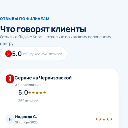
ОТЗЫВЫ ПО ФИЛИАЛАМ
Что говорят клиенты
Отзывы с Яндекс Карт — отдельно по каждому сервисному
центру.
5.0
на Яндексе · 640 отзывов
Сервис на Черкизовской
м. Черкизовская
5.0
★★★★★
359 отзывов
Надежда С.
Н
★★★★★
21 ноября 2025