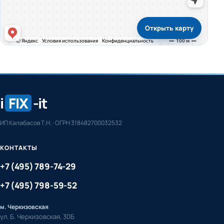
Открыть карту
i
FIX
-it
ИП Калабасов Т.Н. · ОГРН 318482700032532
КОНТАКТЫ
+7 (495) 789-74-29
+7 (495) 798-59-52
м. Черкизовская
ул. Б. Черкизовская, 30Б