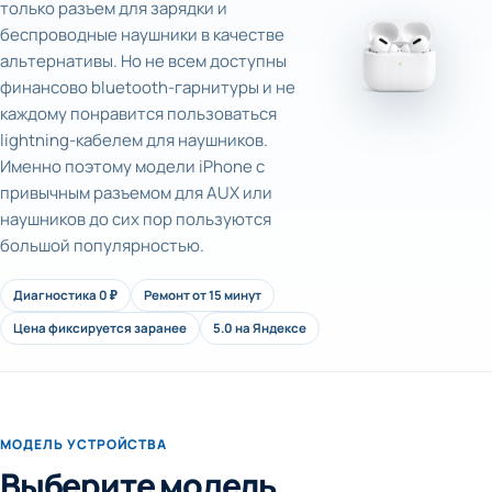
только разъем для зарядки и
беспроводные наушники в качестве
альтернативы. Но не всем доступны
финансово bluetooth-гарнитуры и не
каждому понравится пользоваться
lightning-кабелем для наушников.
Именно поэтому модели iPhone с
привычным разъемом для AUX или
наушников до сих пор пользуются
большой популярностью.
Диагностика 0 ₽
Ремонт от 15 минут
Цена фиксируется заранее
5.0 на Яндексе
МОДЕЛЬ УСТРОЙСТВА
Выберите модель