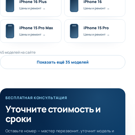
iPhone 16 Plus
iPhone 16
Цены и ремонт →
Цены и ремонт →
iPhone 15 Pro Max
iPhone 15 Pro
Цены и ремонт →
Цены и ремонт →
45 моделей на сайте
Показать ещё 35 моделей
БЕСПЛАТНАЯ КОНСУЛЬТАЦИЯ
Уточните стоимость и
сроки
Оставьте номер — мастер перезвонит, уточнит модель и