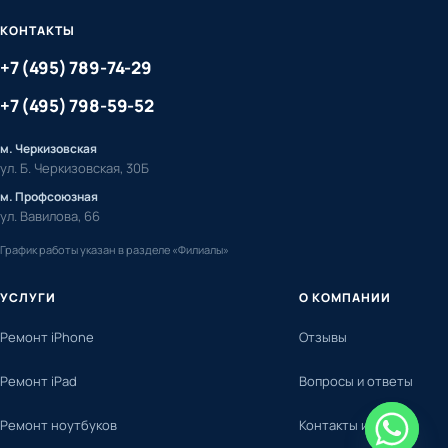
КОНТАКТЫ
+7 (495) 789-74-29
+7 (495) 798-59-52
м. Черкизовская
ул. Б. Черкизовская, 30Б
м. Профсоюзная
ул. Вавилова, 66
График работы указан в разделе «Филиалы»
УСЛУГИ
О КОМПАНИИ
Ремонт iPhone
Отзывы
Ремонт iPad
Вопросы и ответы
Ремонт ноутбуков
Контакты и адреса