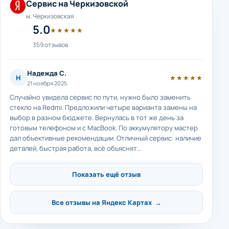
Сервис на Черкизовской
м. Черкизовская
5.0
★★★★★
359 отзывов
Надежда С.
Н
★★★★★
21 ноября 2025
Случайно увидела сервис по пути, нужно было заменить
стекло на Redmi. Предложили четыре варианта замены на
выбор в разном бюджете. Вернулась в тот же день за
готовым телефоном и с MacBook. По аккумулятору мастер
дал объективные рекомендации. Отличный сервис: наличие
деталей, быстрая работа, всё объяснят…
Показать ещё отзыв
Все отзывы на Яндекс Картах →