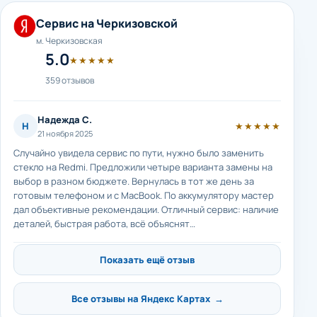
Сервис на Черкизовской
м. Черкизовская
5.0
★★★★★
359 отзывов
Надежда С.
Н
★★★★★
21 ноября 2025
Случайно увидела сервис по пути, нужно было заменить
стекло на Redmi. Предложили четыре варианта замены на
выбор в разном бюджете. Вернулась в тот же день за
готовым телефоном и с MacBook. По аккумулятору мастер
дал объективные рекомендации. Отличный сервис: наличие
деталей, быстрая работа, всё объяснят…
Показать ещё отзыв
Все отзывы на Яндекс Картах →