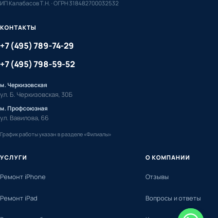
ИП Калабасов Т.Н. · ОГРН 318482700032532
КОНТАКТЫ
+7 (495) 789-74-29
+7 (495) 798-59-52
м. Черкизовская
ул. Б. Черкизовская, 30Б
м. Профсоюзная
ул. Вавилова, 66
График работы указан в разделе «Филиалы»
УСЛУГИ
О КОМПАНИИ
Ремонт iPhone
Отзывы
Ремонт iPad
Вопросы и ответы