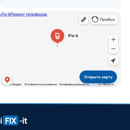
Открыть карту
i
FIX
-it