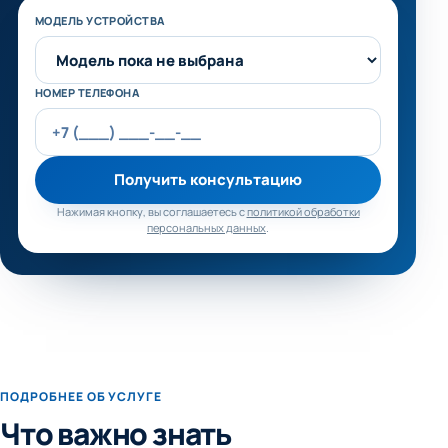
Не заполняйте это поле
МОДЕЛЬ УСТРОЙСТВА
НОМЕР ТЕЛЕФОНА
Получить консультацию
Нажимая кнопку, вы соглашаетесь с
политикой обработки
персональных данных
.
ПОДРОБНЕЕ ОБ УСЛУГЕ
Что важно знать