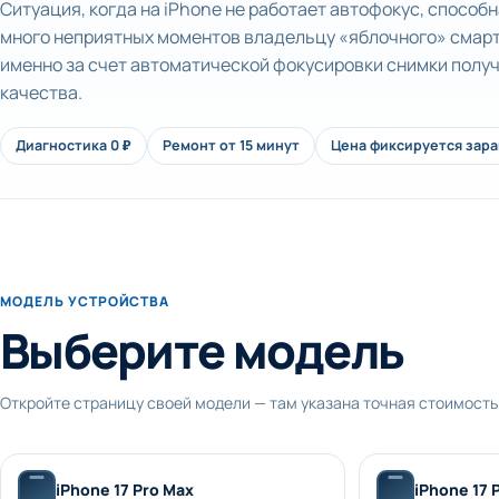
Ситуация, когда на iPhone не работает автофокус, способ
много неприятных моментов владельцу «яблочного» смар
именно за счет автоматической фокусировки снимки полу
качества.
Диагностика 0 ₽
Ремонт от 15 минут
Цена фиксируется зар
МОДЕЛЬ УСТРОЙСТВА
Выберите модель
Откройте страницу своей модели — там указана точная стоимость
iPhone 17 Pro Max
iPhone 17 