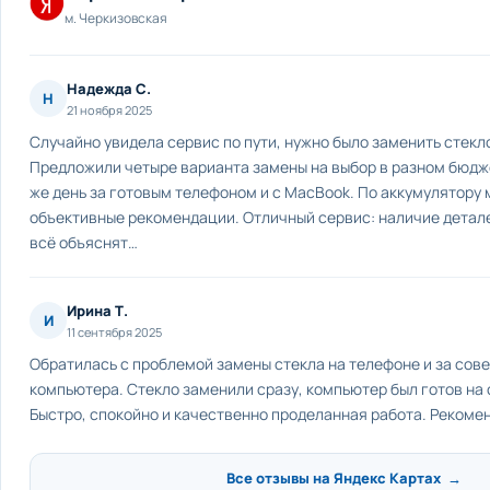
м. Черкизовская
Надежда С.
Н
21 ноября 2025
Случайно увидела сервис по пути, нужно было заменить стекло
Предложили четыре варианта замены на выбор в разном бюдже
же день за готовым телефоном и с MacBook. По аккумулятору 
объективные рекомендации. Отличный сервис: наличие детале
всё объяснят…
Ирина Т.
И
11 сентября 2025
Обратилась с проблемой замены стекла на телефоне и за сов
компьютера. Стекло заменили сразу, компьютер был готов на
Быстро, спокойно и качественно проделанная работа. Рекоме
Все отзывы на Яндекс Картах →