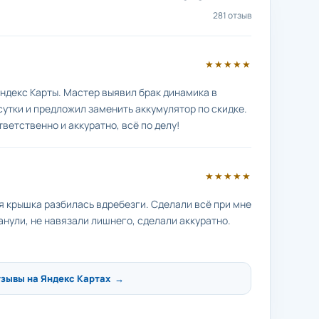
281 отзыв
★★★★★
ндекс Карты. Мастер выявил брак динамика в
сутки и предложил заменить аккумулятор по скидке.
тветственно и аккуратно, всё по делу!
★★★★★
яя крышка разбилась вдребезги. Сделали всё при мне
анули, не навязали лишнего, сделали аккуратно.
тзывы на Яндекс Картах →