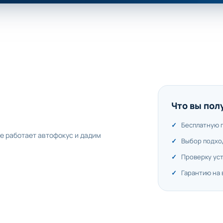
Что вы пол
Бесплатную 
не работает автофокус и дадим
Выбор подхо
Проверку ус
Гарантию на