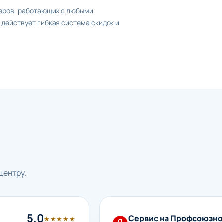
еров, работающих с любыми
действует гибкая система скидок и
центру.
5.0
Сервис на Профсоюзн
★★★★★