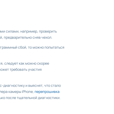
ми силами, например, проверить
й, предварительно сняв чехол.
рограммный сбой, то можно попытаться
я, следует как можно скорее
может требовать участия
с-диагностику и выяснят, что стало
лера камеры iPhone,
перепрошивка
ько после тщательной диагностики.