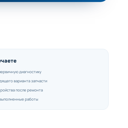
учаете
первичную диагностику
дящего варианта запчасти
тройства после ремонта
 выполненные работы