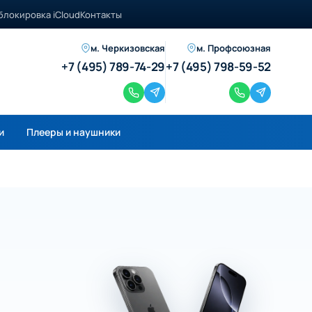
блокировка iCloud
Контакты
м. Черкизовская
м. Профсоюзная
+7 (495) 789-74-29
+7 (495) 798-59-52
и
Плееры и наушники