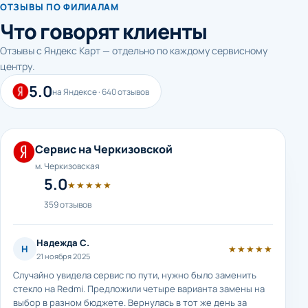
ОТЗЫВЫ ПО ФИЛИАЛАМ
Что говорят клиенты
Отзывы с Яндекс Карт — отдельно по каждому сервисному
центру.
5.0
на Яндексе · 640 отзывов
Сервис на Черкизовской
м. Черкизовская
5.0
★★★★★
359 отзывов
Надежда С.
Н
★★★★★
21 ноября 2025
Случайно увидела сервис по пути, нужно было заменить
стекло на Redmi. Предложили четыре варианта замены на
выбор в разном бюджете. Вернулась в тот же день за