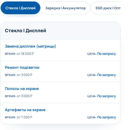
Стекло | Дисплей
Зарядка | Аккумулятор
SSD диск | Оптичес
Стекло | Дисплей
Замена дисплея (матрицы)
от 18 500 P
По запросу
Ремонт подсветки
от 3 000 Р
По запросу
Полосы на экране
от 3 000 Р
По запросу
Артефакты на экране
от 7 000 Р
По запросу