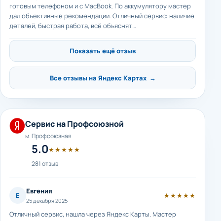
готовым телефоном и с MacBook. По аккумулятору мастер
дал объективные рекомендации. Отличный сервис: наличие
деталей, быстрая работа, всё объяснят…
Показать ещё отзыв
Все отзывы на Яндекс Картах →
Сервис на Профсоюзной
м. Профсоюзная
5.0
★★★★★
281 отзыв
Евгения
Е
★★★★★
25 декабря 2025
Отличный сервис, нашла через Яндекс Карты. Мастер