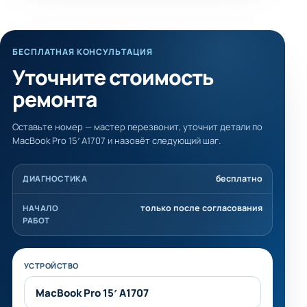
БЕСПЛАТНАЯ КОНСУЛЬТАЦИЯ
Уточните стоимость
ремонта
Оставьте номер — мастер перезвонит, уточнит детали по
MacBook Pro 15′ A1707 и назовёт следующий шаг.
бесплатно
ДИАГНОСТИКА
только после согласования
НАЧАЛО
РАБОТ
Не заполняйте это поле
УСТРОЙСТВО