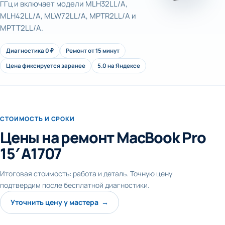
ГГц и включает модели MLH32LL/A,
MLH42LL/A, MLW72LL/A, MPTR2LL/A и
MPTT2LL/A.
Диагностика 0 ₽
Ремонт от 15 минут
Цена фиксируется заранее
5.0 на Яндексе
СТОИМОСТЬ И СРОКИ
Цены на ремонт MacBook Pro
15′ A1707
Итоговая стоимость: работа и деталь. Точную цену
подтвердим после бесплатной диагностики.
Уточнить цену у мастера →